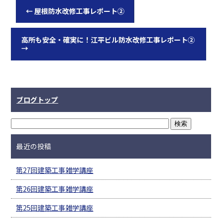
←
屋根防水改修工事レポート②
高所も安全・確実に！江平ビル防水改修工事レポート②
→
ブログトップ
最近の投稿
第27回建築工事雑学講座
第26回建築工事雑学講座
第25回建築工事雑学講座