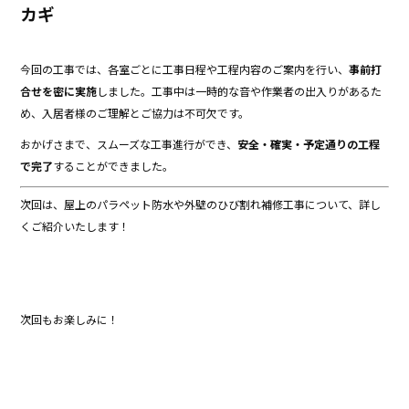
カギ
今回の工事では、各室ごとに工事日程や工程内容のご案内を行い、
事前打
合せを密に実施
しました。工事中は一時的な音や作業者の出入りがあるた
め、入居者様のご理解とご協力は不可欠です。
おかげさまで、スムーズな工事進行ができ、
安全・確実・予定通りの工程
で完了
することができました。
次回は、屋上のパラペット防水や外壁のひび割れ補修工事について、詳し
くご紹介いたします！
次回もお楽しみに！